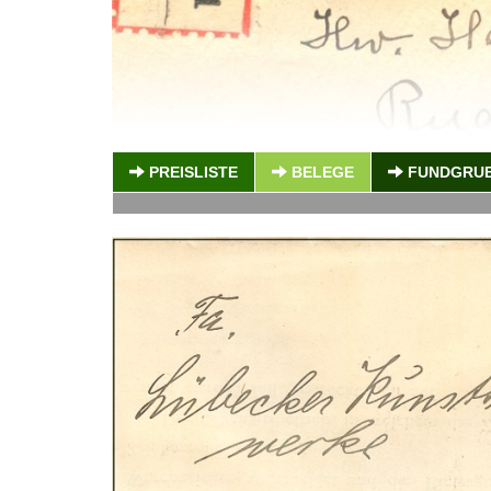
PREISLISTE
BELEGE
FUNDGRU