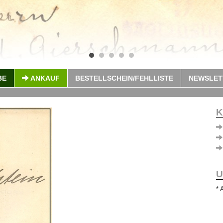
BE
ANKAUF
BESTELLSCHEIN/FEHLLISTE
NEWSLET
K
U
* 