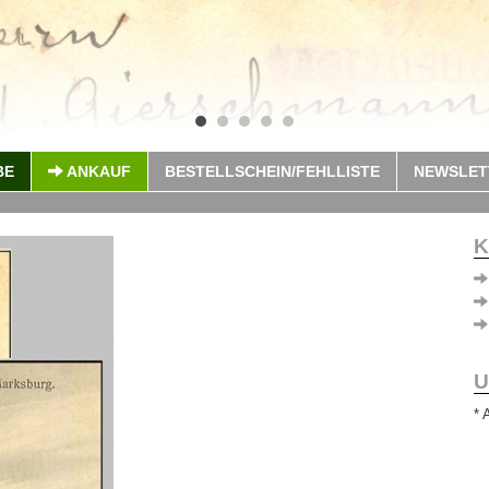
BE
ANKAUF
BESTELLSCHEIN/FEHLLISTE
NEWSLET
K
U
* 