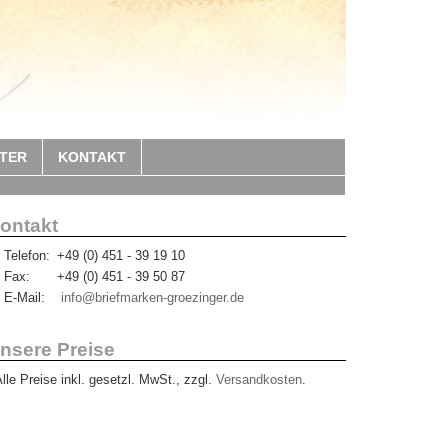
TER
KONTAKT
ontakt
Telefon:
+49 (0) 451 - 39 19 10
Fax:
+49 (0) 451 - 39 50 87
E-Mail:
info@briefmarken-groezinger.de
nsere Preise
Alle Preise inkl. gesetzl. MwSt., zzgl.
Versandkosten
.