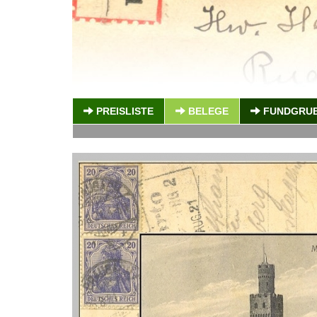
PREISLISTE
BELEGE
FUNDGRU