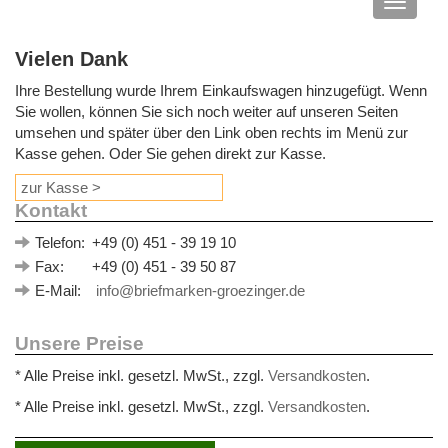
Navigat
anzeige
Vielen Dank
Ihre Bestellung wurde Ihrem Einkaufswagen hinzugefügt. Wenn
Sie wollen, können Sie sich noch weiter auf unseren Seiten
umsehen und später über den Link oben rechts im Menü zur
Kasse gehen. Oder Sie gehen direkt zur Kasse.
zur Kasse >
Kontakt
Telefon:
+49 (0) 451 - 39 19 10
Fax:
+49 (0) 451 - 39 50 87
E-Mail:
info@briefmarken-groezinger.de
Unsere Preise
* Alle Preise inkl. gesetzl. MwSt., zzgl.
Versandkosten
.
* Alle Preise inkl. gesetzl. MwSt., zzgl.
Versandkosten
.