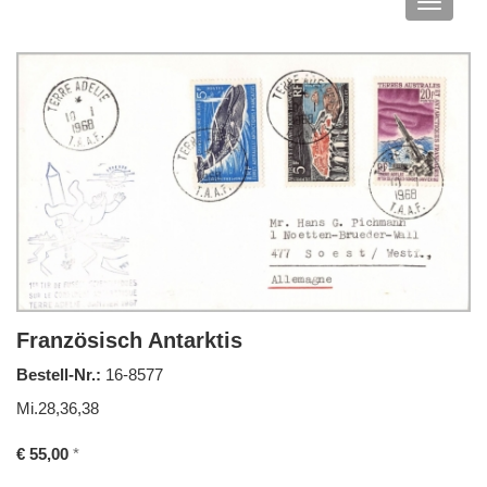
Navigat
anzeige
Französisch Antarktis
Bestell-Nr.:
16-8577
Mi.28,36,38
€ 55,00
*