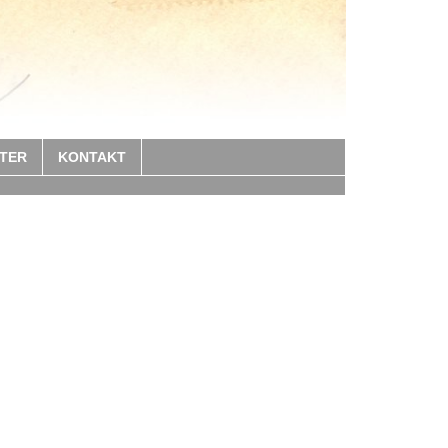
TER
KONTAKT