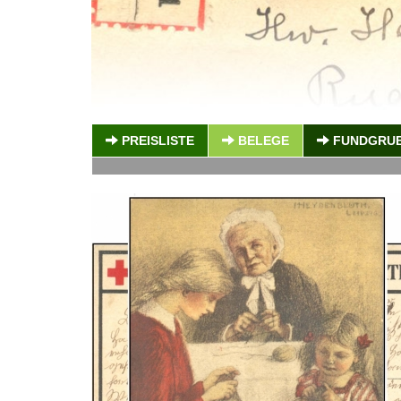
PREISLISTE
BELEGE
FUNDGRU