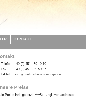
TER
KONTAKT
ontakt
Telefon:
+49 (0) 451 - 39 19 10
Fax:
+49 (0) 451 - 39 50 87
E-Mail:
info@briefmarken-groezinger.de
nsere Preise
Alle Preise inkl. gesetzl. MwSt., zzgl.
Versandkosten
.