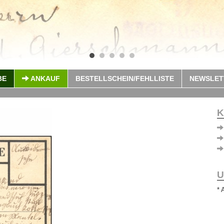
BE
ANKAUF
BESTELLSCHEIN/FEHLLISTE
NEWSLET
K
U
* 